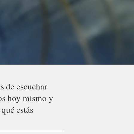
s de escuchar
nos hoy mismo y
 qué estás