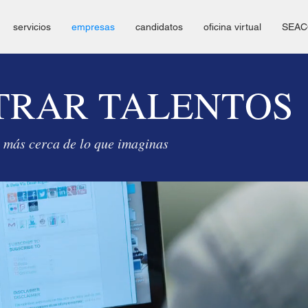
servicios
empresas
candidatos
oficina virtual
SEA
TRAR TALENTOS
 más cerca de lo que imaginas