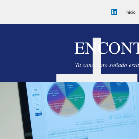
inicio
ENCON
Tu candidato soñado está