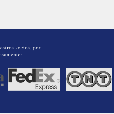
estros socios, por
dosamente: